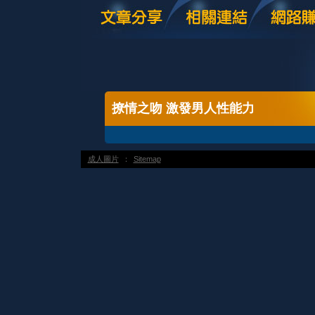
撩情之吻 激發男人性能力
成人圖片
：
Sitemap