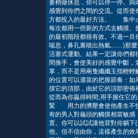
要稍做休息，你可以停一停。與
感覺到你們之間的交流。從而使
方都投入的最好方法。 集中
每次都用一些新的方式去觸摸、
的最初階段都很有效。不過一旦你
喘息，鼻孔裏噴出熱氣……)那
活塞式運動。結果一定讓你們
間換手，會使美好的感覺中斷，
掌，而不是用兩隻纖纖玉指輕輕
的位置可以適當的把握節奏：如
摸它的頂部，由於它的頂部密佈
從而為你贏得時間;用手握住它
緊 用力的擠壓會使他產生不快
有的男人對龜頭的觸摸相當敏感
置。你可以試試讓他背對你躺下(
他。信不信由你，這樣產生的效