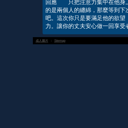
回應 只把注意力集中在他身上
的是兩個人的纏綿，那麼等到下
吧。這次你只是要滿足他的欲望
力。讓你的丈夫安心做一回享受
成人圖片
：
Sitemap