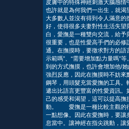
皮膚中的特殊神經刺激大腦感情
也許就是為何我們一出生，就渴
大多數人並沒有得到令人滿意的
好，使得很多夫妻對性生活失望
白，愛撫是一種雙向交流，給予
很重要，也是性愛高手們的必修
通。在撫摸時，要徵求對方的語言
示範嗎”、“需要增加點力量嗎”
到的方式撫摸，也許會增加他/
強烈反應，因此在撫摸時不妨來
鋼琴，用頭髮充當愛撫的工具。
遞出比語言更豐富的性愛資訊。
己的感受和渴望，這可以提高撫
動。 愛撫是一種比較主觀的行
一點想像。因此在愛撫時，要讓
息當中。讓神經在指尖跳動，讓愛