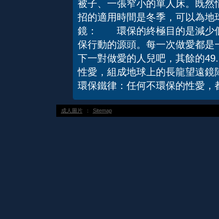
被子、一張窄小的單人床。既然
招的適用時間是冬季，可以為地
鏡： 環保的終極目的是減少個
保行動的源頭。每一次做愛都是
下一對做愛的人兒吧，其餘的49.
性愛，組成地球上的長龍望遠鏡隊伍。
環保鐵律：任何不環保的性愛，
成人圖片
：
Sitemap